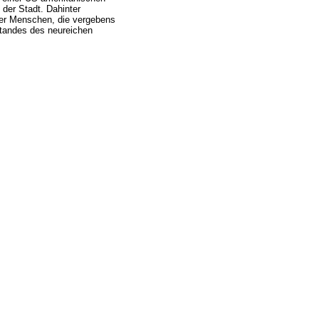
 der Stadt. Dahinter
der Menschen, die vergebens
standes des neureichen